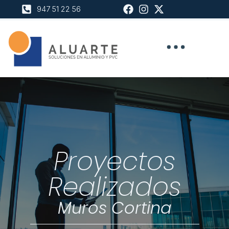
947 51 22 56
Proyectos
Realizados
Muros Cortina