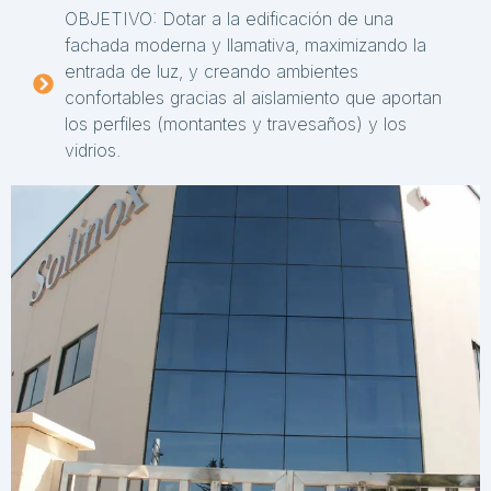
OBJETIVO: Dotar a la edificación de una
fachada moderna y llamativa, maximizando la
entrada de luz, y creando ambientes
confortables gracias al aislamiento que aportan
los perfiles (montantes y travesaños) y los
vidrios.