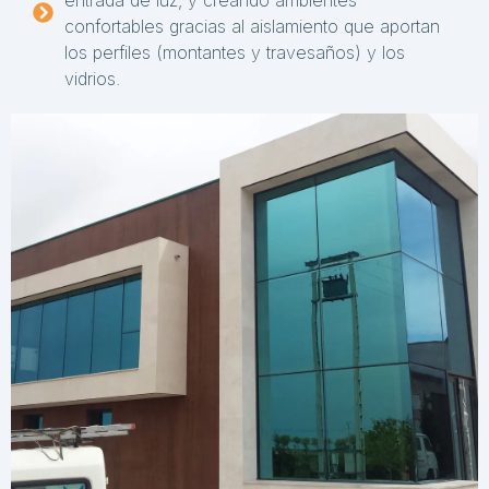
confortables gracias al aislamiento que aportan
los perfiles (montantes y travesaños) y los
vidrios.